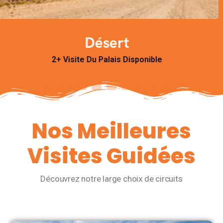
Plonger sous l'eau
4+
Visite Du Palais Disponible
Nos Meilleures
Visites Guidées
Découvrez notre large choix de circuits