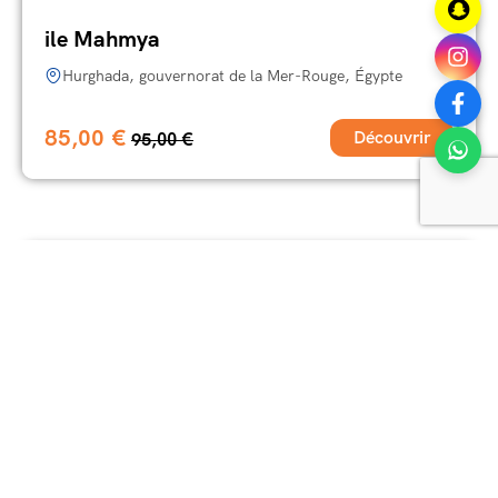
ile Mahmya
Hurghada, gouvernorat de la Mer-Rouge, Égypte
85,00
€
Découvrir
95,00
€
À la une