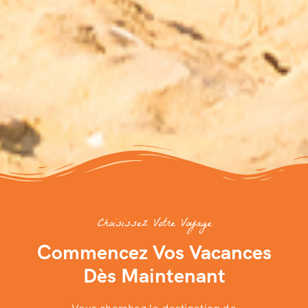
Choisissez Votre Voyage
Commencez Vos Vacances
Dès Maintenant