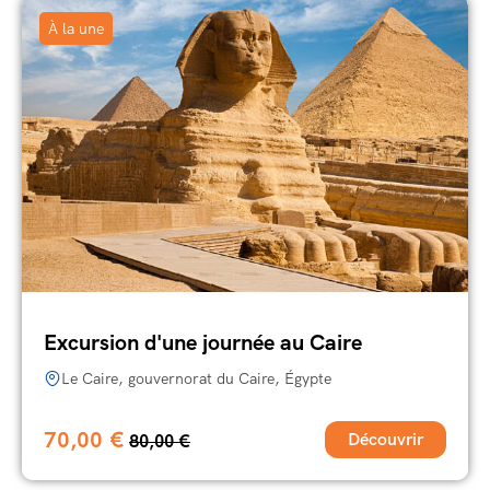
À la une
Excursion d'une journée au Caire
Le Caire, gouvernorat du Caire, Égypte
70,00
€
Découvrir
80,00
€