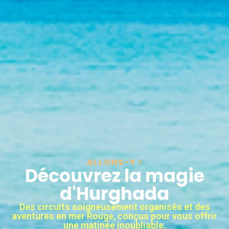
ALLONS-Y !
Découvrez la magie
d'Hurghada
Des circuits soigneusement organisés et des
aventures en mer Rouge, conçus pour vous offrir
une matinée inoubliable.