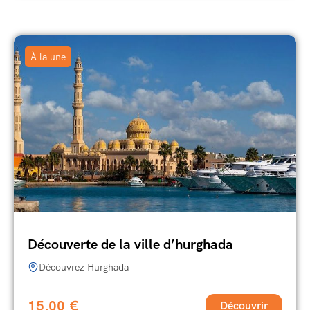
À la une
Découverte de la ville d’hurghada
Découvrez Hurghada
15,00
€
Découvrir