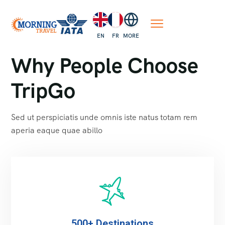
EN
FR
MORE
Why People Choose
TripGo
Sed ut perspiciatis unde omnis iste natus totam rem
aperia eaque quae abillo
500+ Destinations