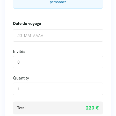
personnes
Invités
0
Quantity
220 €
Total