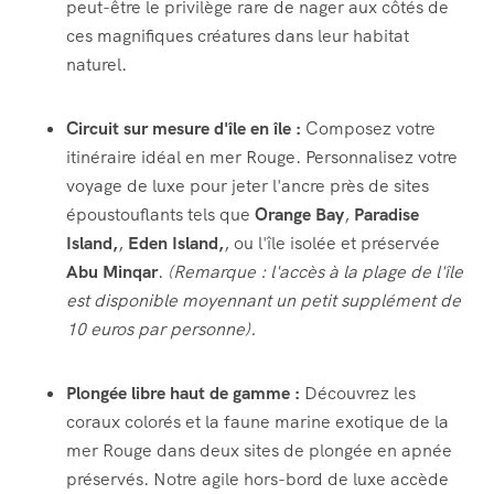
peut-être le privilège rare de nager aux côtés de
ces magnifiques créatures dans leur habitat
naturel.
Circuit sur mesure d'île en île :
Composez votre
itinéraire idéal en mer Rouge. Personnalisez votre
voyage de luxe pour jeter l'ancre près de sites
époustouflants tels que
Orange Bay
,
Paradise
Island,
,
Eden Island,
, ou l'île isolée et préservée
Abu Minqar
.
(Remarque : l'accès à la plage de l'île
est disponible moyennant un petit supplément de
10 euros par personne).
Plongée libre haut de gamme :
Découvrez les
coraux colorés et la faune marine exotique de la
mer Rouge dans deux sites de plongée en apnée
préservés. Notre agile hors-bord de luxe accède