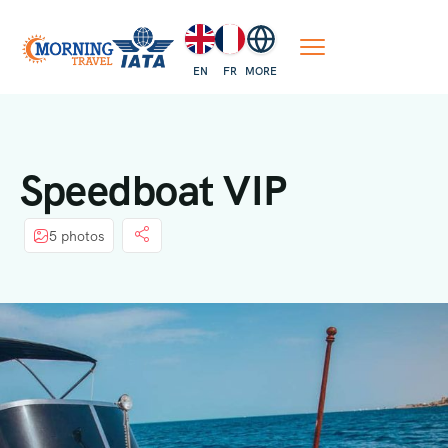
EN
FR
MORE
Speedboat VIP
5 photos