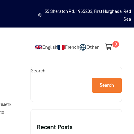
55 Sheraton Rd, 1965203, First Hurghada, Red
Sea
0
English
French
Other
Search
Search
 иметь
по
Recent Posts