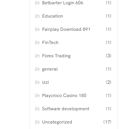
Betbarter Login 606
(1)
Education
(1)
Fairplay Download 891
(1)
FinTech
(1)
Forex Trading
(3)
general
(1)
izzi
(2)
Playcroco Casino 180
(1)
Software development
(1)
Uncategorized
(17)