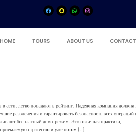
HOME
TOURS
ABOUT US
CONTACT
 в сети, легко попадают в рейтинг. Надежная компания должна
чшие развлечения и гарантировать безопасность всех операций 
вливают бесплатный демо-режим. Это отличная практика,
 приемлемую стратегию и уже потом […]