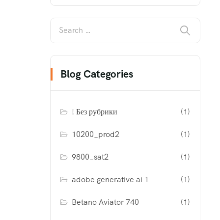
Blog Categories
! Без рубрики
(1)
10200_prod2
(1)
9800_sat2
(1)
adobe generative ai 1
(1)
Betano Aviator 740
(1)