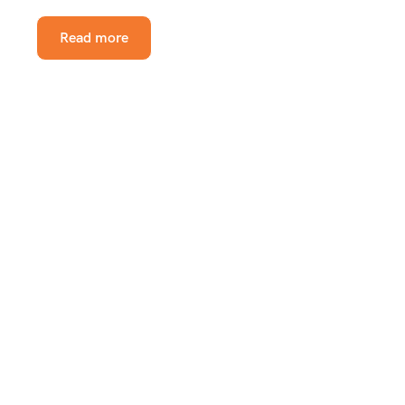
Read more