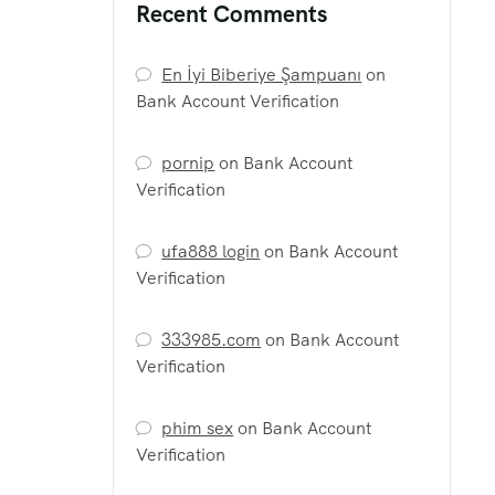
Recent Comments
En İyi Biberiye Şampuanı
on
Bank Account Verification
pornip
on
Bank Account
Verification
ufa888 login
on
Bank Account
Verification
333985.com
on
Bank Account
Verification
phim sex
on
Bank Account
Verification